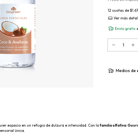
12
cuotas de
$1.6
Ver más detal
Envío gratis
Medios de 
ier espacio en un refugio de dulzura e intensidad. Con la
familia olfativa: Gou
ensorial única.