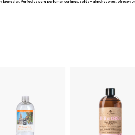
r y bienestar. Perfectas para perfumar cortinas, sofás y almohadones, ofrecen u