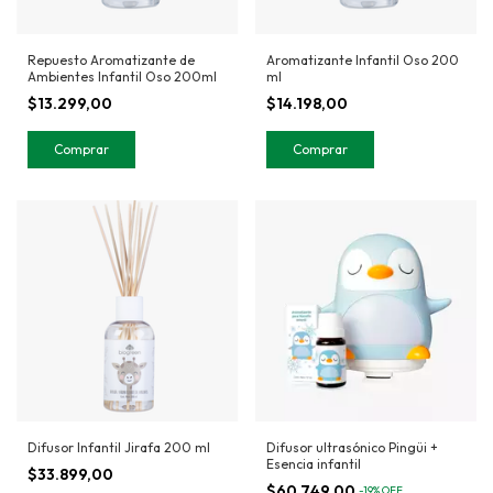
Repuesto Aromatizante de
Aromatizante Infantil Oso 200
Ambientes Infantil Oso 200ml
ml
$13.299,00
$14.198,00
Difusor Infantil Jirafa 200 ml
Difusor ultrasónico Pingüi +
Esencia infantil
$33.899,00
$60.749,00
-
19
%
OFF