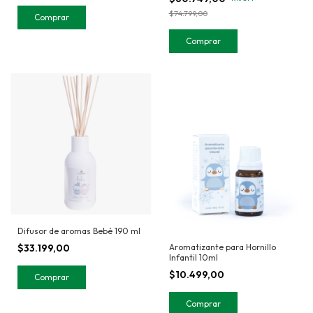
$74.799,00
Difusor de aromas Bebé 190 ml
Aromatizante para Hornillo
$33.199,00
Infantil 10ml
$10.499,00