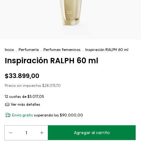
Inicio
.
Perfumería
.
Perfumes femeninos
.
Inspiración RALPH 60 ml
Inspiración RALPH 60 ml
$33.899,00
Precio sin impuestos
$28.015,70
12
cuotas de
$5.017,05
Ver más detalles
Envío gratis
superando los
$90.000,00