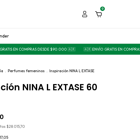
0
ender
ATIS EN COMPRAS DESDE $90.000 🇦🇷
🇦🇷 ENVÍO GRATIS EN COMPRAS D
ía
.
Perfumes femeninos
.
Inspiración NINA L EXTASE
ación NINA L EXTASE 60
00
stos
$28.015,70
17,05