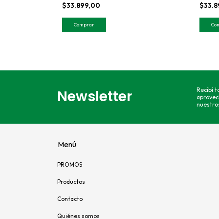
$33.899,00
$33.
Recibí 
Newsletter
aprovec
nuestros
Menú
PROMOS
Productos
Contacto
Quiénes somos