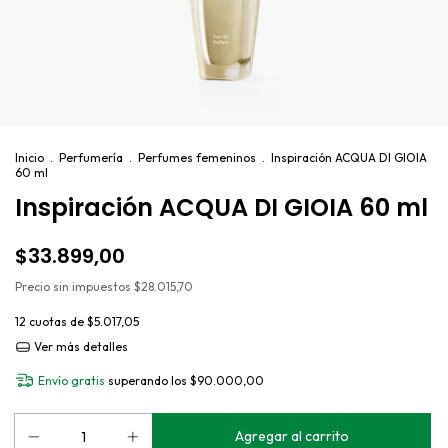
Inicio
.
Perfumería
.
Perfumes femeninos
.
Inspiración ACQUA DI GIOIA
60 ml
Inspiración ACQUA DI GIOIA 60 ml
$33.899,00
Precio sin impuestos
$28.015,70
12
cuotas de
$5.017,05
Ver más detalles
Envío gratis
superando los
$90.000,00