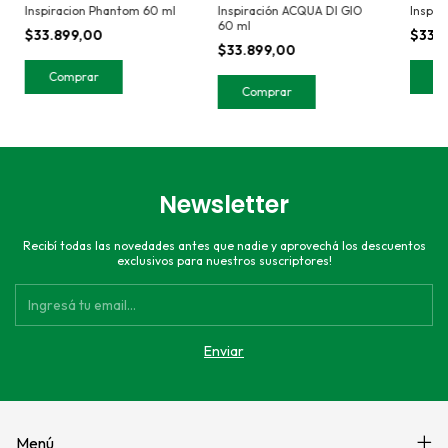
Inspiracion Phantom 60 ml
Inspiración ACQUA DI GIO
Inspir
60 ml
$33.899,00
$33.
$33.899,00
Newsletter
Recibí todas las novedades antes que nadie y aprovechá los descuentos
exclusivos para nuestros suscriptores!
Menú