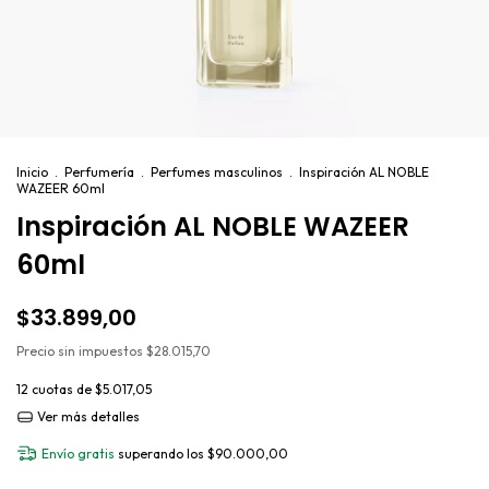
Inicio
.
Perfumería
.
Perfumes masculinos
.
Inspiración AL NOBLE
WAZEER 60ml
Inspiración AL NOBLE WAZEER
60ml
$33.899,00
Precio sin impuestos
$28.015,70
12
cuotas de
$5.017,05
Ver más detalles
Envío gratis
superando los
$90.000,00