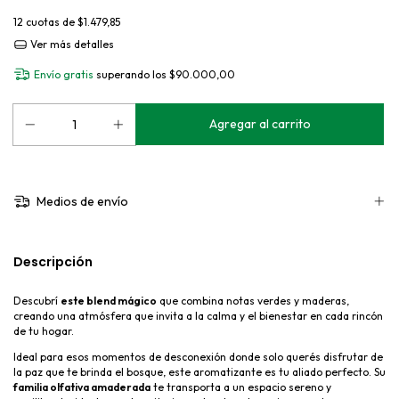
12
cuotas de
$1.479,85
Ver más detalles
Envío gratis
superando los
$90.000,00
Medios de envío
Descripción
Descubrí
este blend mágico
que combina notas verdes y maderas,
creando una atmósfera que invita a la calma y el bienestar en cada rincón
de tu hogar.
Ideal para esos momentos de desconexión donde solo querés disfrutar de
la paz que te brinda el bosque, este aromatizante es tu aliado perfecto. Su
familia olfativa amaderada
te transporta a un espacio sereno y