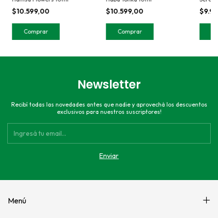
$10.599,00
$10.599,00
$9.9
Newsletter
Recibí todas las novedades antes que nadie y aprovechá los descuentos
exclusivos para nuestros suscriptores!
Menú