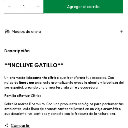
Medios de envío
Descripción
**INCLUYE GATILLO**
Un
aroma deliciosamente cítrico
que transforma tus espacios. Con
notas de
lima y naranja
, este aromatizante evoca la alegría y la belleza del
sur español, creando una atmósfera vibrante y acogedora.
Familia olfativa
: Cítrica.
Sobre la marca
Premium
: Con una propuesta ecológica para perfumar tus
ambientes, esta línea de aromatizantes te llevará en un
viaje aromático
que despierta tus sentidos y conecta con la frescura de la naturaleza.
Compartir