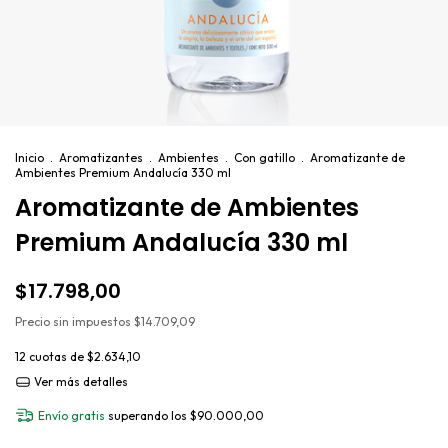
Inicio
.
Aromatizantes
.
Ambientes
.
Con gatillo
.
Aromatizante de
Ambientes Premium Andalucía 330 ml
Aromatizante de Ambientes
Premium Andalucía 330 ml
$17.798,00
Precio sin impuestos
$14.709,09
12
cuotas de
$2.634,10
Ver más detalles
Envío gratis
superando los
$90.000,00