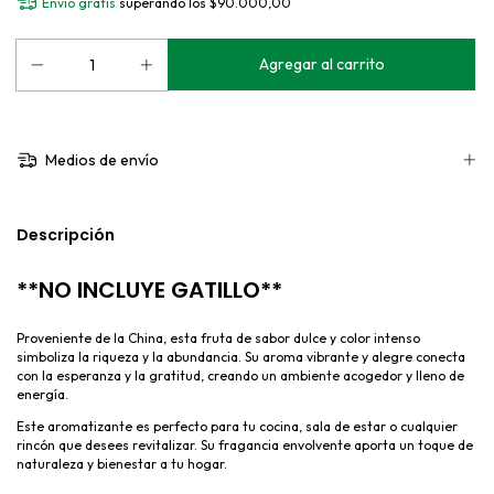
Envío gratis
superando los
$90.000,00
Medios de envío
Descripción
**NO INCLUYE GATILLO**
Proveniente de la China, esta fruta de sabor dulce y color intenso
simboliza la riqueza y la abundancia. Su aroma vibrante y alegre conecta
con la esperanza y la gratitud, creando un ambiente acogedor y lleno de
energía.
Este aromatizante es perfecto para tu cocina, sala de estar o cualquier
rincón que desees revitalizar. Su fragancia envolvente aporta un toque de
naturaleza y bienestar a tu hogar.