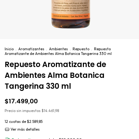
Inicio
.
Aromatizantes
.
Ambientes
.
Repuesto
.
Repuesto
Aromatizante de Ambientes Alma Botanica Tangerina 330 ml
Repuesto Aromatizante de
Ambientes Alma Botanica
Tangerina 330 ml
$17.499,00
Precio sin impuestos
$14.461,98
12
cuotas de
$2.589,85
Ver más detalles